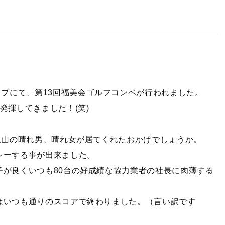
ラブにて、第13回福美会ゴルフコンペが行われました。
発揮してきました！(笑)
沢山の晴れ男、晴れ女が居てくれたおかげでしょうか。
レーする事が出来ました。
子が良くいつも80台の好成績な協力業者の社長に肉薄する
した。
はいつも通りのスコアで終わりました。（言い訳です