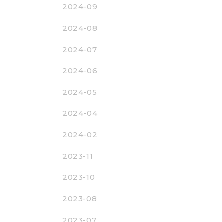
2024-09
2024-08
2024-07
2024-06
2024-05
2024-04
2024-02
2023-11
2023-10
2023-08
2023-07