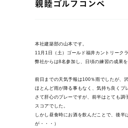
親睦ゴルフコンペ
本社建築部の山本です。
11月1日（土）ゴールド福井カントリーク
弊社からは8名参加し、日頃の練習の成果を
前日までの天気予報は100％雨でしたが、
ほとんど雨が降る事もなく、気持ち良くプ
さて肝心のプレーですが、前半はとても調
スコアで
しかし昼食時にお酒を飲んだことで、後半
が・・・）