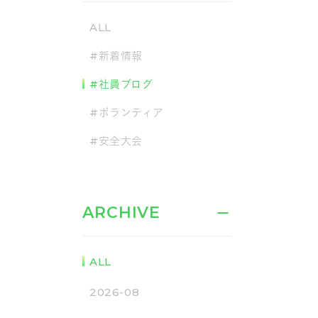
ALL
#新着情報
#社員ブログ
#ボランティア
#安全大会
ARCHIVE
ALL
2026-08