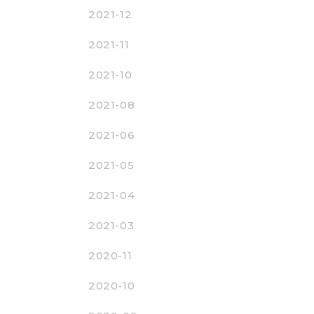
2021-12
2021-11
2021-10
2021-08
2021-06
2021-05
2021-04
2021-03
2020-11
2020-10