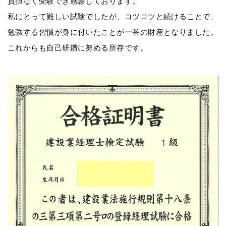
負担なく受験でき感謝しております。
私にとって難しい試験でしたが、コツコツと続けることで、
勉強する習慣が身に付いたことが一番の財産となりました。
これからも自己研鑽に努める所存です。